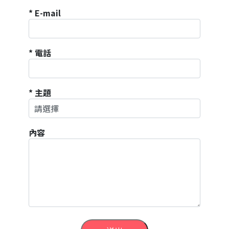
* E-mail
* 電話
* 主題
內容