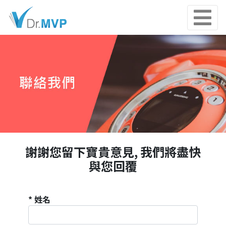
謝謝您留下寶貴意見, 我們將盡快
與您回覆
* 姓名